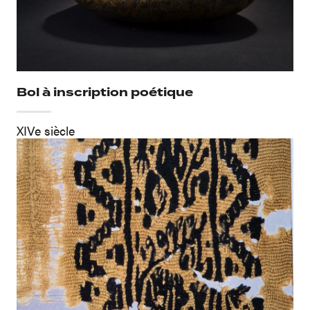
Bol à inscription poétique
XIVe siècle