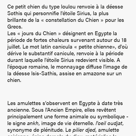
Ce petit chien du type loulou renvoie à la déesse
Sothis qui personnifie l'étoile Sirius, la plus
brillante de la « constellation du Chien » pour les
Grecs.
Les « jours du Chien » désignent en Egypte la
période de fortes chaleurs survenant autour du 18
juillet. Le mot latin canicula « petite chienne», d'où
dérive le substantif canicule, renvoie à la période
durant laquelle l'étoile Sirius redevient visible. A
l'époque romaine, le monnayage diffuse l'image de
la déesse lsis-Sathis, assise en amazone sur un
chien.
Les amulettes s'observent en Egypte à date très
ancienne. Sous l'Ancien Empire, elles revêtent
principalement une forme animale ou symbolique -
le signe
ankh
, image de vie éternelle.
l'oeil oudjat
,
synonyme de plénitude. Le
pilier djed
, amulette