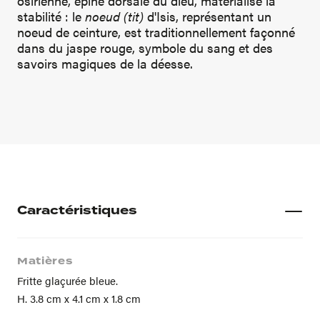
osirienne, épine dorsale du dieu, matérialise la
stabilité : le
noeud (tit)
d'Isis, représentant un
noeud de ceinture, est traditionnellement façonné
dans du jaspe rouge, symbole du sang et des
savoirs magiques de la déesse.
Caractéristiques
Matières
Fritte glaçurée bleue.
H. 3.8 cm x 4.1 cm x 1.8 cm