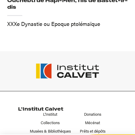
Ouchebti de Hapi-Men, fils de Bastet-ir-
dis
XXXe Dynastie ou Epoque ptolémaïque
L'Institut Calvet
L'Institut
Donations
Collections
Mécénat
Musées & Bibliothèques
Prêts et dépôts