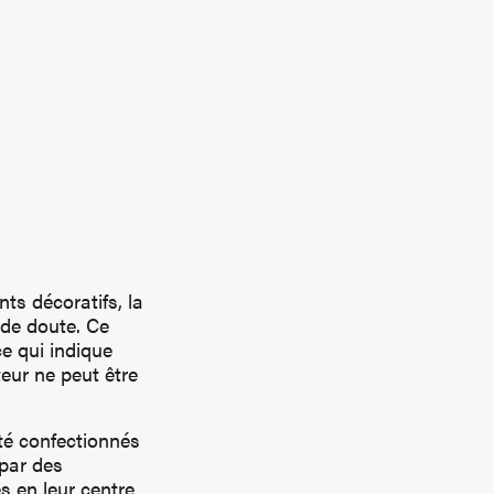
ts décoratifs, la
 de doute. Ce
ce qui indique
teur ne peut être
été confectionnés
par des
s en leur centre