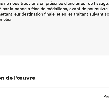
 ne nous trouvions en présence d'une erreur de tissage, 
ar la bande à frise de médaillons, avant de poursuivre s
ttant leur destination finale, et en les traitant suivant 
 métier.
on de l'œuvre
Pr