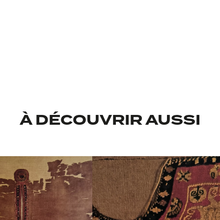
Sous la direc
Catalogue de l'exposition - 25
Avec la collaboration scienti
Goy
Paris,
À DÉCOUVRIR AUSSI