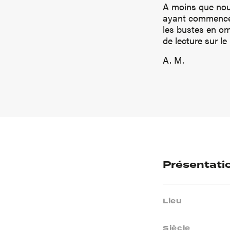
A moins que nous
ayant commencé p
les bustes en ome
de lecture sur le
A. M.
Présentati
Lieu
Siècle