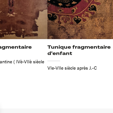
ragmentaire
Tunique fragmentaire
d'enfant
ntine ( IVè-VIIè siècle
VIe-VIIe siècle après J.-C