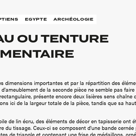
PTIENS
EGYPTE
ARCHÉOLOGIE
AU OU TENTURE
MENTAIRE
es dimensions importantes et par la répartition des élémen
u d'ameublement de la seconde pièce ne semble pas faire
 rectangulaire, présente encore deux lisières sens chaîne 
ns ici de la largeur totale de la pièce, tandis que sa hau
oile de lin écru, des éléments de décor en tapisserie ont 
re du tissage. Ceux-ci se composent d'une bande cernée 
tes de triangle et contenant une frise de médaillons, orné