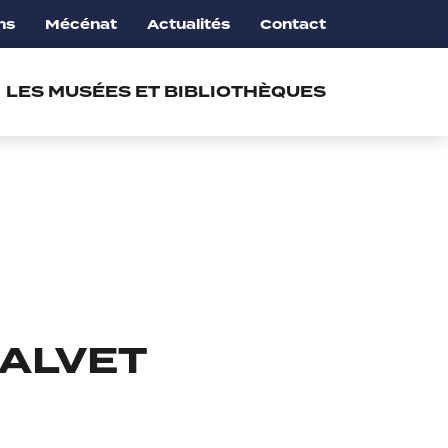
ns
Mécénat
Actualités
Contact
LES MUSÉES ET BIBLIOTHÈQUES
CALVET