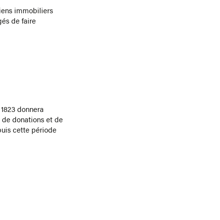
biens immobiliers
gés de faire
n 1823 donnera
t de donations et de
uis cette période