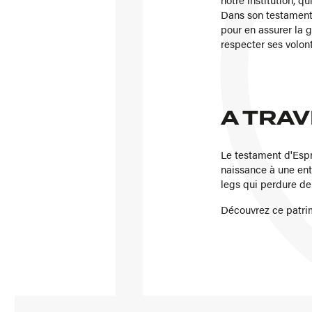
Dans son testament 
pour en assurer la g
respecter ses volon
A TRAV
Le testament d'Espr
naissance à une enti
legs qui perdure de
Découvrez ce patrimo