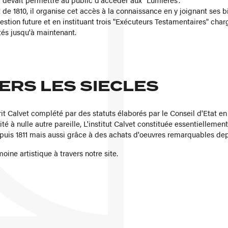
de 1810, il organise cet accès à la connaissance en y joignant ses 
estion future et en instituant trois "Exécuteurs Testamentaires" char
tés jusqu'à maintenant.
ERS LES SIECLES
it Calvet complété par des statuts élaborés par le Conseil d'Etat e
té à nulle autre pareille, L'institut Calvet constituée essentiellemen
puis 1811 mais aussi grâce à des achats d'oeuvres remarquables dep
ine artistique à travers notre site.