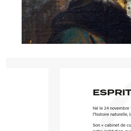
ESPRIT
Né le 24 novembre 1
l’histoire naturelle,
Son « cabinet de cu
notre institution, q