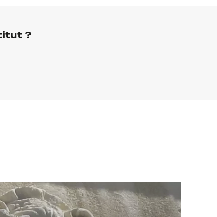
itut ?