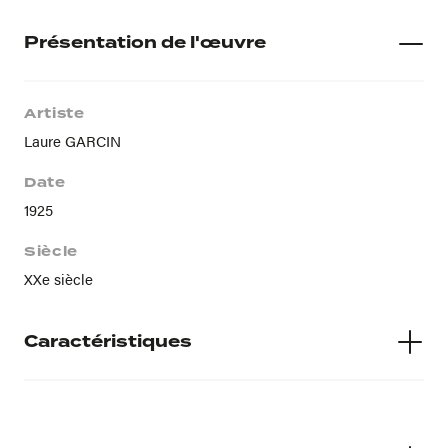
Présentation de l'œuvre
Artiste
Laure GARCIN
Date
1925
Siècle
XXe siècle
Caractéristiques
Techniques
huile sur toile