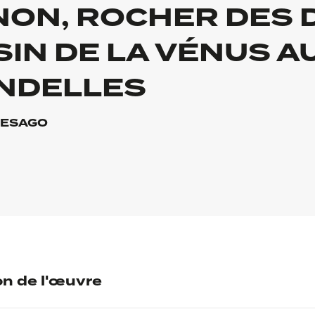
NON, ROCHER DES
SIN DE LA VÉNUS A
NDELLES
TESAGO
on de l'œuvre