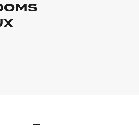
 DOMS
UX