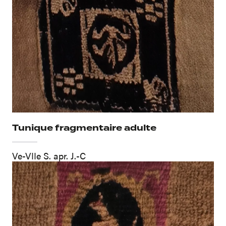
Tunique fragmentaire adulte
Ve-VIIe S. apr. J.-C