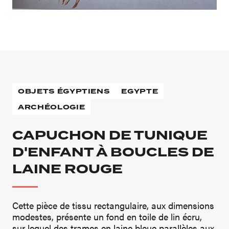
OBJETS ÉGYPTIENS
EGYPTE
ARCHÉOLOGIE
CAPUCHON DE TUNIQUE
D'ENFANT À BOUCLES DE
LAINE ROUGE
Cette pièce de tissu rectangulaire, aux dimensions
modestes, présente un fond en toile de lin écru,
sur lequel des trames en laine bleue parallèles aux