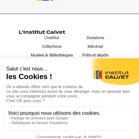
L'Institut Calvet
L'Institut
Donations
Collections
Mécénat
Musées & Bibliothèques
Prêts et dépôts
Liens utiles
Contact
Publications
Nous suivre