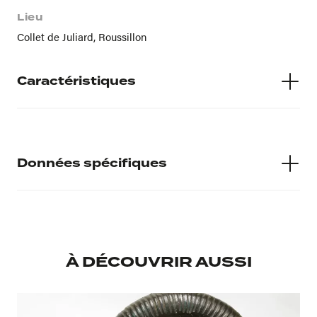
Lieu
Collet de Juliard, Roussillon
Caractéristiques
Techniques
Silex
Données spécifiques
Numéro d'inventaire
16270
À DÉCOUVRIR AUSSI
Musée d'accueil
Musée Lapidaire
Provenance