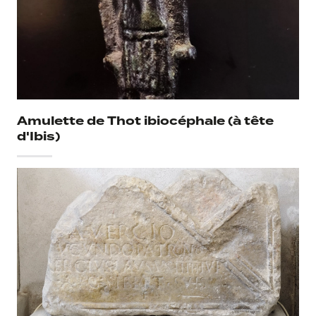
Amulette de Thot ibiocéphale (à tête
d'Ibis)