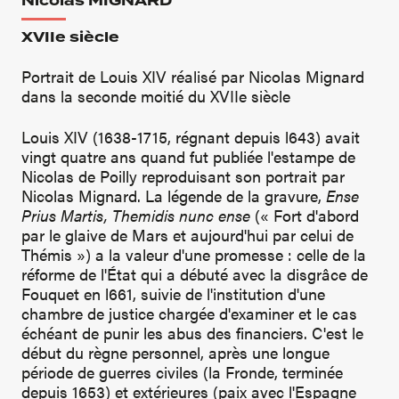
Nicolas MIGNARD
XVIIe siècle
Portrait de Louis XIV réalisé par Nicolas Mignard
dans la seconde moitié du XVIIe siècle
Louis XIV (1638-1715, régnant depuis l643) avait
vingt quatre ans quand fut publiée l'estampe de
Nicolas de Poilly reproduisant son portrait par
Nicolas Mignard. La légende de la gravure,
Ense
Prius Martis, Themidis nunc ense
(« Fort d'abord
par le glaive de Mars et aujourd'hui par celui de
Thémis ») a la valeur d'une promesse : celle de la
réforme de l'État qui a débuté avec la disgrâce de
Fouquet en l661, suivie de l'institution d'une
chambre de justice chargée d'examiner et le cas
échéant de punir les abus des financiers. C'est le
début du règne personnel, après une longue
période de guerres civiles (la Fronde, terminée
depuis 1653) et extérieures (paix avec l'Espagne