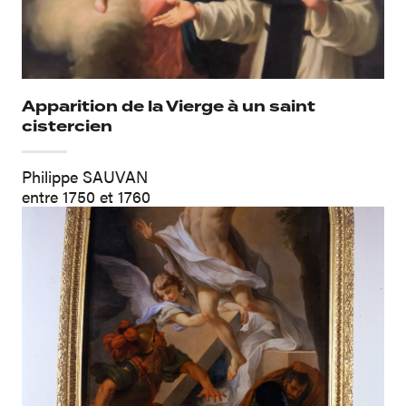
Apparition de la Vierge à un saint
cistercien
Philippe SAUVAN
entre 1750 et 1760