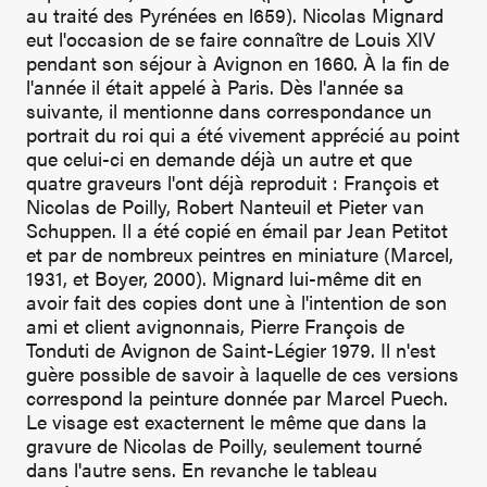
au traité des Pyrénées en l659). Nicolas Mignard
eut l'occasion de se faire connaître de Louis XIV
pendant son séjour à Avignon en 1660. À la fin de
l'année il était appelé à Paris. Dès l'année sa
suivante, il mentionne dans correspondance un
portrait du roi qui a été vivement apprécié au point
que celui-ci en demande déjà un autre et que
quatre graveurs l'ont déjà reproduit : François et
Nicolas de Poilly, Robert Nanteuil et Pieter van
Schuppen. Il a été copié en émail par Jean Petitot
et par de nombreux peintres en miniature (Marcel,
1931, et Boyer, 2000). Mignard lui-même dit en
avoir fait des copies dont une à l'intention de son
ami et client avignonnais, Pierre François de
Tonduti de Avignon de Saint-Légier 1979. Il n'est
guère possible de savoir à laquelle de ces versions
correspond la peinture donnée par Marcel Puech.
Le visage est exacternent le même que dans la
gravure de Nicolas de Poilly, seulement tourné
dans l'autre sens. En revanche le tableau