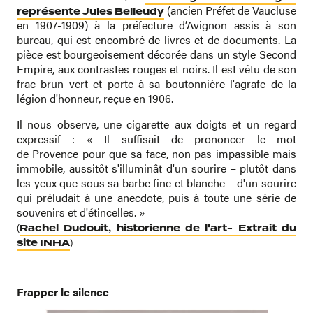
(ancien Préfet de Vaucluse
représente Jules Belleudy
en 1907-1909) à la préfecture d’Avignon assis à son
bureau, qui est encombré de livres et de documents. La
pièce est bourgeoisement décorée dans un style Second
Empire, aux contrastes rouges et noirs. Il est vêtu de son
frac brun vert et porte à sa boutonnière l'agrafe de la
légion d'honneur, reçue en 1906.
Il nous observe, une cigarette aux doigts et un regard
expressif : « Il suffisait de prononcer le mot
de Provence pour que sa face, non pas impassible mais
immobile, aussitôt s'illuminât d'un sourire – plutôt dans
les yeux que sous sa barbe fine et blanche – d'un sourire
qui préludait à une anecdote, puis à toute une série de
souvenirs et d'étincelles. »
(
Rachel Dudouit, historienne de l'art- Extrait du
)
site INHA
Frapper le silence