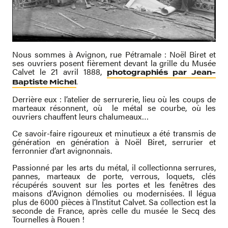
Nous sommes à Avignon, rue Pétramale : Noël Biret et
ses ouvriers posent fièrement devant la grille du Musée
Calvet le 21 avril 1888,
photographiés par Jean-
.
Baptiste Michel
Derrière eux : l’atelier de serrurerie, lieu où les coups de
marteaux résonnent, où
le métal se courbe, où les
ouvriers chauffent leurs chalumeaux…
Ce savoir-faire rigoureux et minutieux a été transmis de
génération en génération à Noël Biret, serrurier et
ferronnier d’art avignonnais.
Passionné par les arts du métal, il collectionna serrures,
pannes, marteaux de porte, verrous, loquets, clés
récupérés souvent sur les portes et les fenêtres des
maisons d’Avignon démolies ou modernisées. Il légua
plus de 6000 pièces à l’Institut Calvet. Sa collection est la
seconde de France, après celle du musée le Secq des
Tournelles à Rouen !