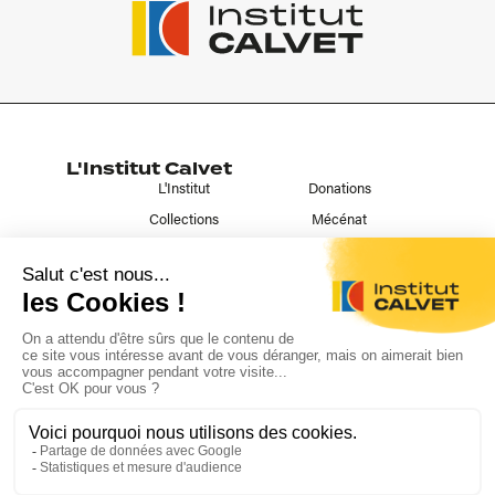
L'Institut Calvet
L'Institut
Donations
Collections
Mécénat
Musées & Bibliothèques
Prêts et dépôts
Liens utiles
Contact
Publications
Nous suivre