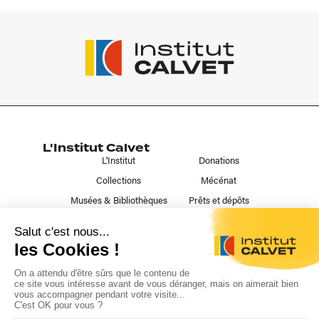
L'Institut Calvet
L'Institut
Donations
Collections
Mécénat
Musées & Bibliothèques
Prêts et dépôts
Liens utiles
Contact
Publications
Nous suivre