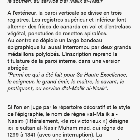
le soutien, au service d'al Malik al-Nasir"
A l'extérieur, la paroi verticale se divise en trois
registres. Les registres supérieur et inférieur font
alterner des frises de canards en vol et d'entrelacs
végétal, ponctuées de rosettes spiralées.
Au centre se déploie un large bandeau
épigraphique lui aussi interrompu par deux grands
médaillons polylobés. L'inscription reprend la
titulature de la paroi interne, dans une version
abrégée:
"Parmi ce qui a été fait pour Sa Haute Excellence,
le seigneur, le grand émir, le maître, le savant, le
pratiquant, au service d'al-Malik al-Nasir"
.
Si l'on en juge par le répertoire décoratif et le style
de l'épigraphie, le nom de règne «al-Malik al-
Nasir» (littéralement, «le roi victorieux ») désigne
ici le sultan al-Nasir Muham mad, qui régna de
1299 à 1341 (avec une interruption). La