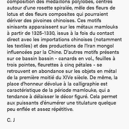
composition des médaillons polylobés, centrés
autour d'une rosette spiralée, mêle des fleurs de
lotus et des fleurs composites qui pourraient
dériver des pivoines chinoises. Ces motifs
sinisants apparaissent sur les métaux mamlouks
à partir de 1325-1330, issus à la fois du contact
direct avec les importations chinoises (notamment
les textiles) et des productions de l'Iran mongol
influencées par la Chine. D'autres motifs présents
sur ce bassin bassin - canards en vol., feuilles à
trois pointes, fleurettes à cinq pétales - se
retrouvent en abondance sur les objets en métal
de la première moitié du XIVe siècle. De même, la
place d'honneur dévolue à la calligraphie est
caractéristique de la période mamlouke, qui a
tendance à délaisser le décor figuré. Cela permet
aux puissants d'énumérer une titulature quelque
peu enflée et assez répétitive.
C. J