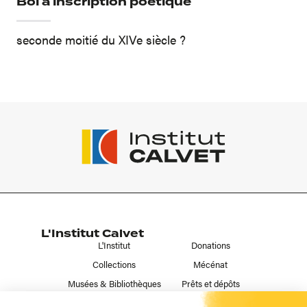
Bol à inscription poétique
seconde moitié du XIVe siècle ?
L'Institut Calvet
L'Institut
Donations
Collections
Mécénat
Musées & Bibliothèques
Prêts et dépôts