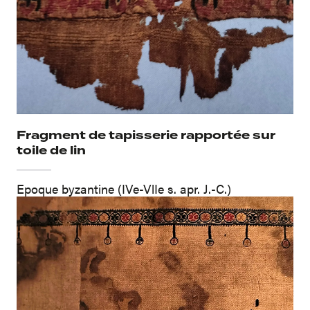
Fragment de tapisserie rapportée sur
toile de lin
Epoque byzantine (IVe-VlIe s. apr. J.-C.)