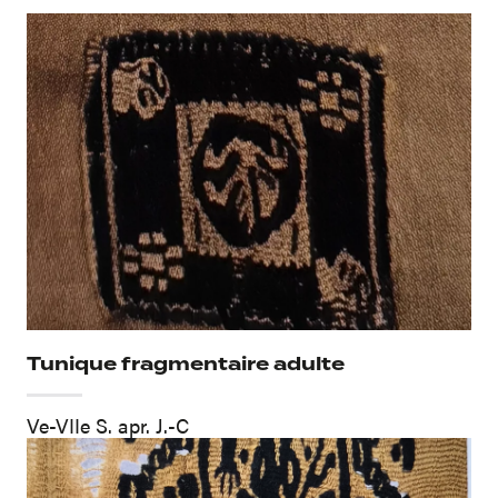
Lilian Postel,
Paris, Editions Hazan, 2011
Tunique fragmentaire adulte
Ve-VIIe S. apr. J.-C