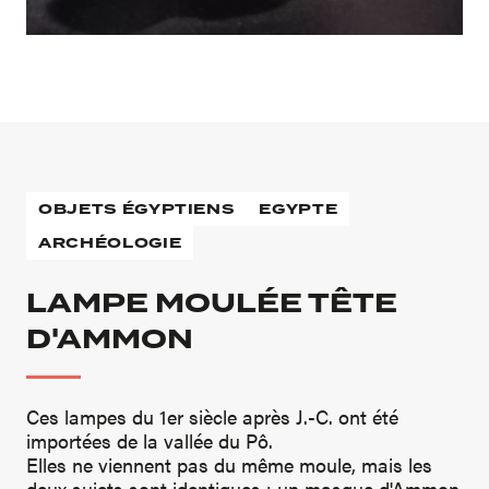
OBJETS ÉGYPTIENS
EGYPTE
ARCHÉOLOGIE
LAMPE MOULÉE TÊTE
D'AMMON
Ces lampes du 1er siècle après J.-C. ont été
importées de la vallée du Pô.
Elles ne viennent pas du même moule, mais les
deux sujets sont identiques : un masque d'Ammon