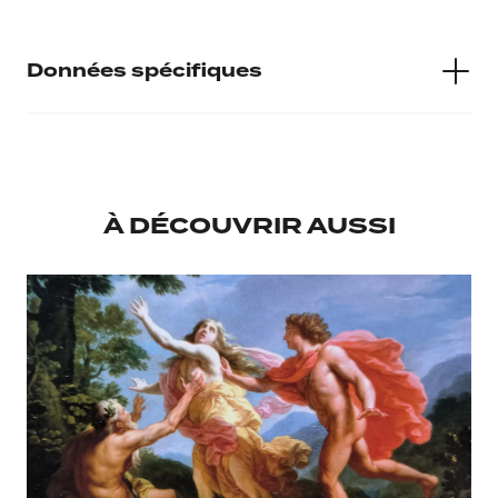
Matières
Bois
Données spécifiques
Numéro d'inventaire
Inv 3, Dépôt Musée Calvet D.370
À DÉCOUVRIR AUSSI
Musée d'accueil
Musée du Petit Palais