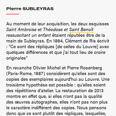
Pierre SUBLEYRAS
Au moment de leur acquisition, les deux esquisses
Saint Ambroise et Théodose et
Saint Benoît
ressuscitant un enfant
étaient réputées être de la
main de Subleyras. En 1864, Clément de Ris écrivit
: "Ce sont des répliques [de celles du Louvre] avec
quelques différences et que j'ai tout lieu de croire
originales"
En revanche Olivier Michel et Pierre Rosenberg
(Paris-Rome, 1987) considèrent qu'elles sont des
copies des exemplaires aujourd'hui au Louvre. Une
troisième hypothèse est possible : qu'elles soient
des répétitions d'atelier. La restauration de 2013
montre en effet que, si elles n'ont pas la qualité
des œuvres autographes, elles n'ont pas non plus
le caractère indifférent des copies. Nous pensons
donc que ce sont plutôt des répliques, lesquelles,