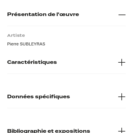
Présentation de l'œuvre
Artiste
Pierre SUBLEYRAS
Caractéristiques
Matières
H : 0.50 L : 0.305
Données spécifiques
Numéro d'inventaire
827.5.20
Bibliographie et expositions