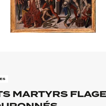
RES
TS MARTYRS FLAG