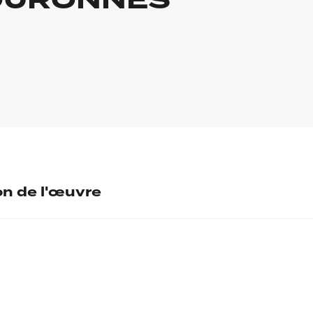
OURONNÉS
on de l'œuvre