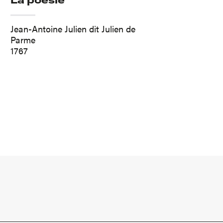
La poésie
Jean-Antoine Julien dit Julien de
Parme
1767