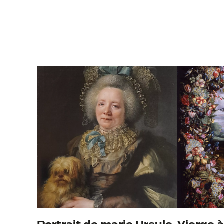
Ville de l'étab
Nom de l'expos
Date de début 
Date de fin du 