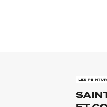
LES PEINTU
SAIN