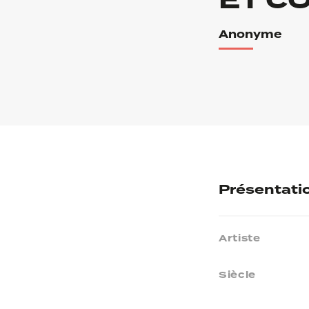
ET C
Anonyme
Présentati
Artiste
Siècle