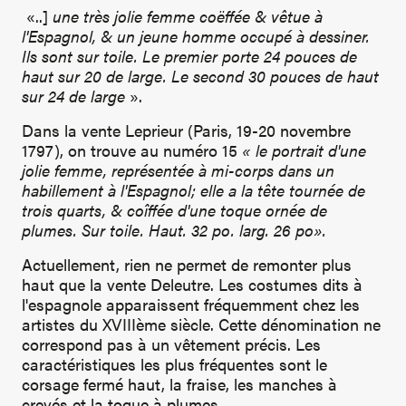
«..]
une très jolie femme coëffée & vêtue à
l'Espagnol, & un jeune homme occupé à dessiner.
Ils sont sur toile. Le premier porte 24 pouces de
haut sur 20 de large. Le second 30 pouces de haut
sur 24 de large
».
Dans la vente Leprieur (Paris, 19-20 novembre
1797), on trouve au numéro 15
« le portrait d'une
jolie femme, représentée à mi-corps dans un
habillement à l'Espagnol; elle a la tête tournée de
trois quarts, & coîffée d'une toque ornée de
plumes. Sur toile. Haut. 32 po. larg. 26 po».
Actuellement, rien ne permet de remonter plus
haut que la vente Deleutre. Les costumes dits à
l'espagnole apparaissent fréquemment chez les
artistes du XVIIIème siècle. Cette dénomination ne
correspond pas à un vêtement précis. Les
caractéristiques les plus fréquentes sont le
corsage fermé haut, la fraise, les manches à
crevés et la toque à plumes.