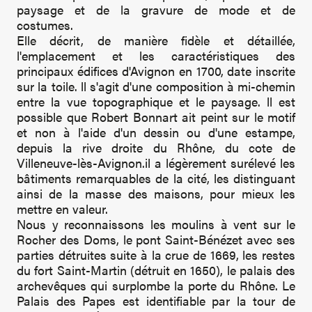
paysage et de la gravure de mode et de
costumes.
Elle décrit, de manière fidèle et détaillée,
l'emplacement et les caractéristiques des
principaux édifices d'Avignon en 1700, date inscrite
sur la toile. ll s'agit d'une composition à mi-chemin
entre la vue topographique et le paysage. ll est
possible que Robert Bonnart ait peint sur le motif
et non à l'aide d'un dessin ou d'une estampe,
depuis la rive droite du Rhône, du cote de
Villeneuve-lès-Avignon.il a légèrement surélevé les
bâtiments remarquables de la cité, les distinguant
ainsi de la masse des maisons, pour mieux les
mettre en valeur.
Nous y reconnaissons les moulins à vent sur le
Rocher des Doms, le pont Saint-Bénézet avec ses
parties détruites suite à la crue de 1669, les restes
du fort Saint-Martin (détruit en 1650), le palais des
archevêques qui surplombe la porte du Rhône. Le
Palais des Papes est identifiable par la tour de