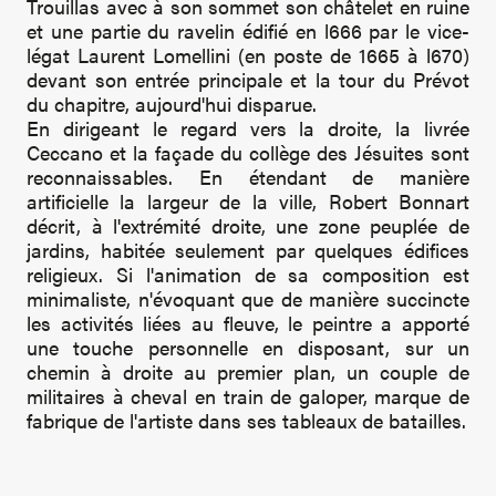
Trouillas avec à son sommet son châtelet en ruine
et une partie du ravelin édifié en l666 par le vice-
légat Laurent Lomellini (en poste de 1665 à l670)
devant son entrée principale et la tour du Prévot
du chapitre, aujourd'hui disparue.
En dirigeant le regard vers la droite, la livrée
Ceccano et la façade du collège des Jésuites sont
reconnaissables. En étendant de manière
artificielle la largeur de la ville, Robert Bonnart
décrit, à l'extrémité droite, une zone peuplée de
jardins, habitée seulement par quelques édifices
religieux. Si l'animation de sa composition est
minimaliste, n'évoquant que de manière succincte
les activités liées au fleuve, le peintre a apporté
une touche personnelle en disposant, sur un
chemin à droite au premier plan, un couple de
militaires à cheval en train de galoper, marque de
fabrique de l'artiste dans ses tableaux de batailles.