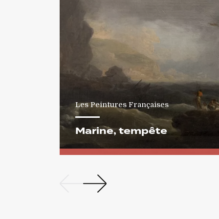
Les Peintures Françaises
Marine, tempête