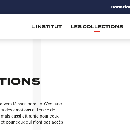
Donatio
L'INSTITUT
LES COLLECTIONS
TIONS
iversité sans pareille. C'est une
era des émotions et l’envie de
e mais aussi attirante pour ceux
 et pour ceux qui n'ont pas accès