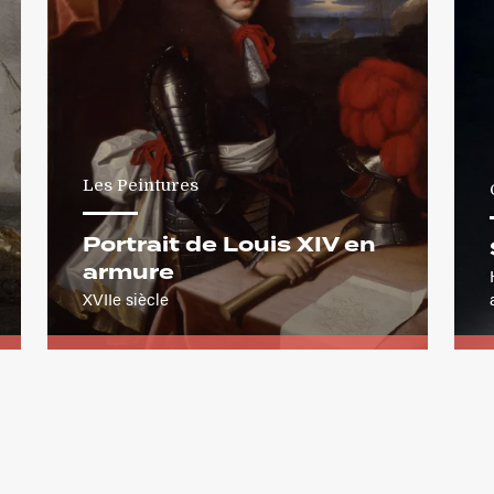
Les Peintures
Portrait de Louis XIV en
armure
XVIIe siècle