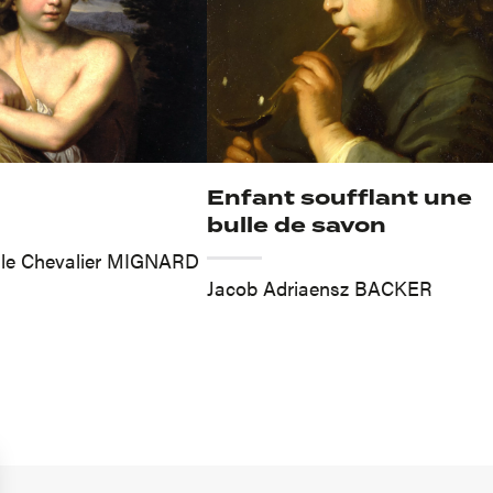
Enfant soufflant une
bulle de savon
dit le Chevalier MIGNARD
Jacob Adriaensz BACKER