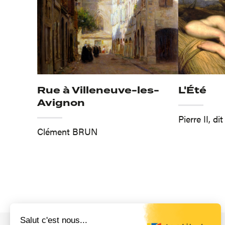
Rue à Villeneuve-les-
L'Été
Avignon
Pierre II, 
Clément BRUN