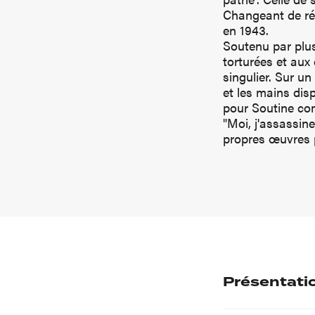
Changeant de ré
en 1943.
Soutenu par plus
torturées et aux 
singulier. Sur un
et les mains disp
pour Soutine com
"Moi, j'assassine
propres œuvres po
Présentati