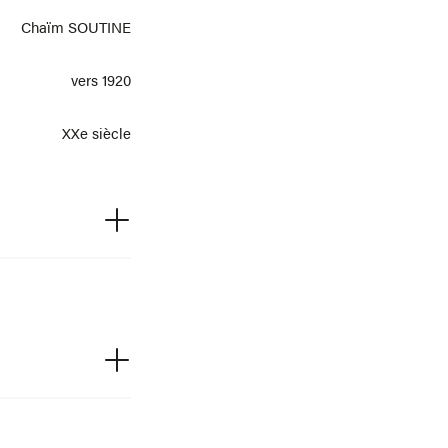
Chaïm SOUTINE
vers 1920
XXe siècle
Huile sur toile
22281