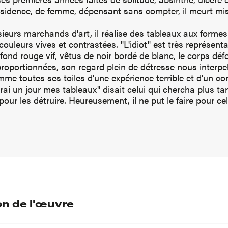
sidence, de femme, dépensant sans compter, il meurt mi
ieurs marchands d'art, il réalise des tableaux aux formes
couleurs vives et contrastées. "L'idiot" est très représent
 fond rouge vif, vêtus de noir bordé de blanc, le corps défo
roportionnées, son regard plein de détresse nous interpell
me toutes ses toiles d'une expérience terrible et d'un c
rai un jour mes tableaux" disait celui qui chercha plus ta
ur les détruire. Heureusement, il ne put le faire pour cell
on de l'œuvre