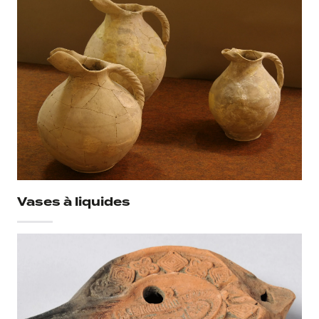
Achat de L'institut Calvet en 1825
Vases à liquides