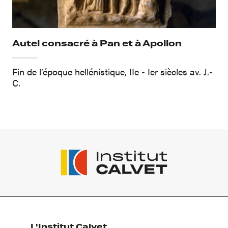
Autel consacré à Pan et à Apollon
Fin de l’époque hellénistique, IIe - Ier siècles av. J.-
C.
L'Institut Calvet