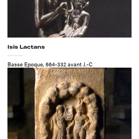
Isis Lactans
Basse Epoque, 664-332 avant J.-C